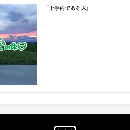
『土手内であそぶ』