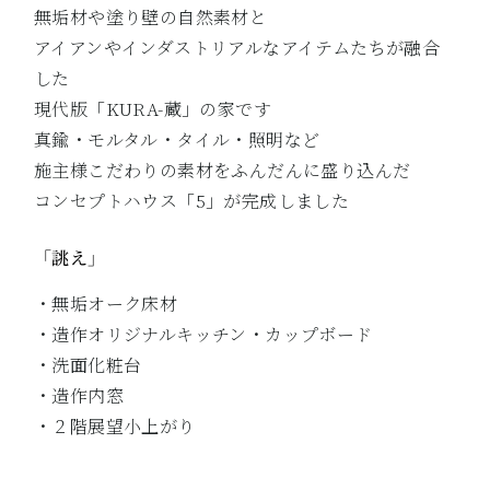
無垢材や塗り壁の自然素材と
アイアンやインダストリアルなアイテムたちが融合
した
現代版「KURA-蔵」の家です
真鍮・モルタル・タイル・照明など
施主様こだわりの素材をふんだんに盛り込んだ
コンセプトハウス「5」が完成しました
「誂え」
・無垢オーク床材
・造作オリジナルキッチン・カップボード
・洗面化粧台
・造作内窓
・２階展望小上がり