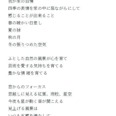
我が家の自慢
四季の表情を家の中に居ながらにして
感じることが出来ること
春の暖かい日差し
夏の緑
秋の月
冬の張りつめた空気
ふとした自然の風景が心を育て
芸術を愛する気持ちを育てる
豊かな情 緒を育てる
窓からのフォーカス
窓越しに見える紅葉、雨粒、星空
今夜も星が動く音が聞こえる
見上げる風景は
いつも五感を満たして