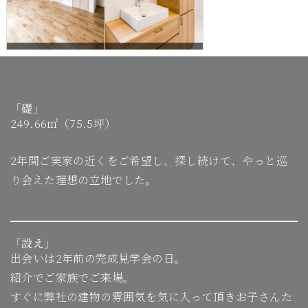
「礎」
249.66㎡（75.5坪）
2年間ご実家の近くをご希望し、探し続けて、やっと巡
り会えた理想の立地でした。
「設え」
出会いは2年前の完成見学会の日。
紹介でご家族でご来場。
すぐに弊社の建物の雰囲気を気に入って頂きお子さんた