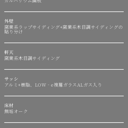
ガルバリウム鋼板
外壁
窯業系ラップサイディング+窯業系木目調サイディングの
貼り分け
軒天
窯業系木目調サイディング
サッシ
アルミ+樹脂、LOW‐e複層ガラスALガス入り
床材
無垢オーク