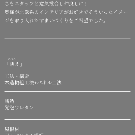
ちもスタッフと意気投合し仲良しに！
奥様が北欧系のインテリアがお好きでそういったイメー
ジを取り入れたすまいづくりをご希望でした。
あつら
「
誂
え
」
工法・構造
木造軸組工法+パネル工法
断熱
発泡ウレタン
屋根材