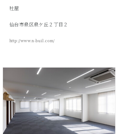
社屋
仙台市泉区泉ケ丘２丁目２
http://www.n-buil.com/