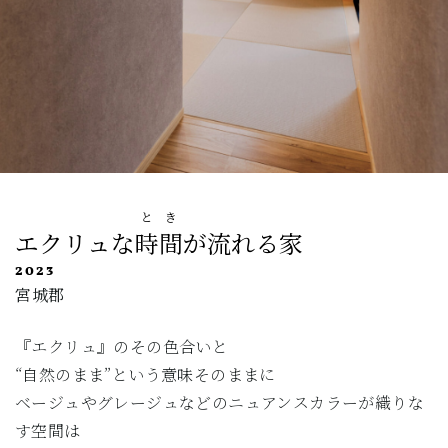
とき
エクリュな
時間
が流れる家
2023
宮城郡
『エクリュ』のその色合いと
“自然のまま”という意味そのままに
ベージュやグレージュなどのニュアンスカラーが織りな
す空間は