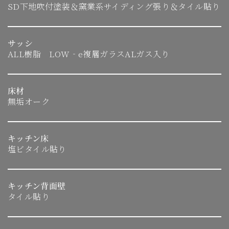
SD下地吹付塗装＆窯業系サイディング張り＆タイル貼り
サッシ
ALL樹脂 LOW‐e複層ガラスALガス入り
床材
無垢オーク
キッチン床
塩ビタイル貼り
キッチン背面壁
タイル貼り