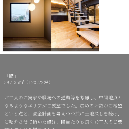
「礎」
397.35㎡（120.22坪）
お二人のご実家や職場への通勤等を考慮し、中間地点と
なるようなエリアがご要望でした。広めの坪数がご希望
という点と、資金計画も考えつつ共に土地探しを続け、
ご紹介させて頂いた礎は、陽当たりも良くお二人のご要