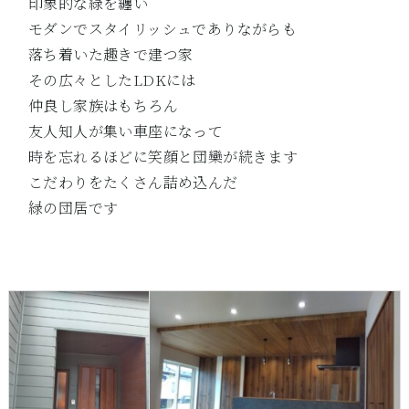
印象的な緑を纏い
モダンでスタイリッシュでありながらも
落ち着いた趣きで建つ家
その広々としたLDKには
仲良し家族はもちろん
友人知人が集い車座になって
時を忘れるほどに笑顔と団欒が続きます
こだわりをたくさん詰め込んだ
緑の団居です