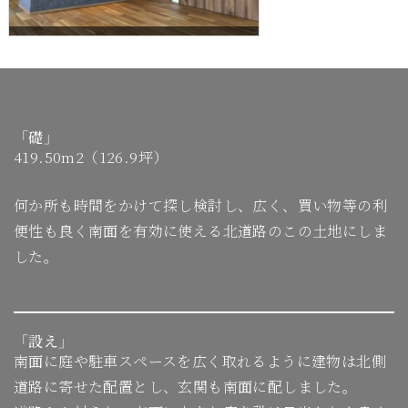
「礎」
419.50m2（126.9坪）
何か所も時間をかけて探し検討し、広く、買い物等の利
便性も良く南面を有効に使える北道路のこの土地にしま
した。
「設え」
南面に庭や駐車スペースを広く取れるように建物は北側
道路に寄せた配置とし、玄関も南面に配しました。