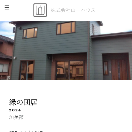
緑の団居
2024
加美郡