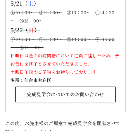
5/21（
土
）
①10：00～ ②11：30～
③13：00～ ④14：30
～ ⑤16：00～
5/22（
日
）
①10：00～ ②11：30～ ③13：00～ ④14：30
～ ⑤16：00～
日曜日は全ての時間帯において定員に達したため、予
約受付を終了とさせていただきました。
土曜日午後のご予約をお待ちしております！
場所：
仙台市太白区
完成見学会についてのお問い合わせ
この度、お施主様のご厚意で完成見学会を開催させて