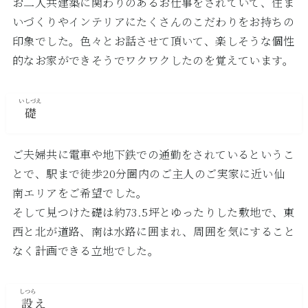
お二人共建築に関わりのあるお仕事をされていて、住ま
いづくりやインテリアにたくさんのこだわりをお持ちの
印象でした。色々とお話させて頂いて、楽しそうな個性
的なお家ができそうでワクワクしたのを覚えています。
いしづえ
礎
ご夫婦共に電車や地下鉄での通勤をされているというこ
とで、駅まで徒歩20分圏内のご主人のご実家に近い仙
南エリアをご希望でした。
そして見つけた礎は約73.5坪とゆったりした敷地で、東
西と北が道路、南は水路に囲まれ、周囲を気にすること
なく計画できる立地でした。
しつら
設
え