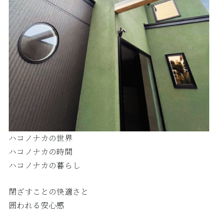
ハコノナカの世界
ハコノナカの時間
ハコノナカの暮らし
閉ざすことの快適さと
囲われる安心感