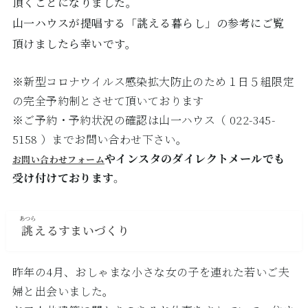
頂くことになりました。
山一ハウスが提唱する「誂える暮らし」の参考にご覧
頂けましたら幸いです。
※新型コロナウイルス感染拡大防止のため１日５組限定
の完全予約制とさせて頂いております
※ご予約・予約状況の確認は山一ハウス（ 022-345-
5158 ）までお問い合わせ下さい。
やインスタのダイレクトメールでも
お問い合わせフォーム
受け付けております。
あつら
誂
えるすまいづくり
昨年の4月、おしゃまな小さな女の子を連れた若いご夫
婦と出会いました。