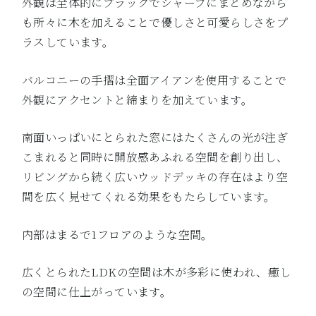
外観は全体的にブラックでシャープにまとめながら
も所々に木を加えることで優しさと可愛らしさをプ
ラスしています。
バルコニーの手摺は全面アイアンを使用することで
外観にアクセントと締まりを加えています。
南面いっぱいにとられた窓にはたくさんの光が注ぎ
こまれると同時に開放感あふれる空間を創り出し、
リビングから続く広いウッドデッキの存在はより空
間を広く見せてくれる効果をもたらしています。
内部はまるで1フロアのような空間。
広くとられたLDKの空間は木が多彩に使われ、癒し
の空間に仕上がっています。